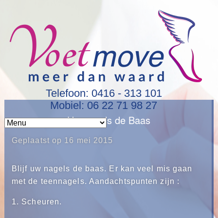
Telefoon: 0416 - 313 101
Mobiel: 06 22 71 98 27
Uw nagels de Baas
Geplaatst op
16 mei 2015
Blijf uw nagels de baas. Er kan veel mis gaan
met de teennagels. Aandachtspunten zijn :
1. Scheuren.