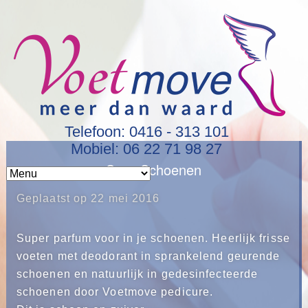
Telefoon: 0416 - 313 101
Mobiel: 06 22 71 98 27
Sexy Schoenen
Geplaatst op
22 mei 2016
Super parfum voor in je schoenen. Heerlijk frisse
voeten met deodorant in sprankelend geurende
schoenen en natuurlijk in gedesinfecteerde
schoenen door Voetmove pedicure.