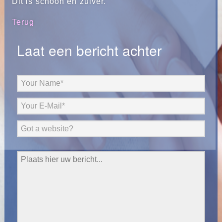
Dit is schoon en zuiver.
Terug
Laat een bericht achter