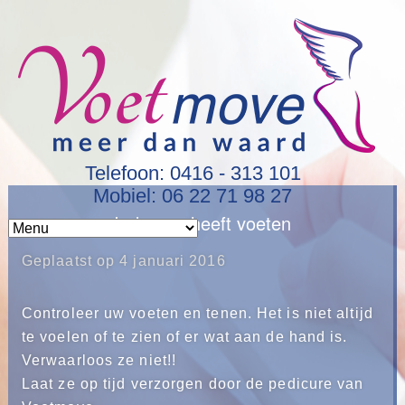
Telefoon: 0416 - 313 101
Mobiel: 06 22 71 98 27
Iedereen heeft voeten
Geplaatst op
4 januari 2016
Controleer uw voeten en tenen. Het is niet altijd
te voelen of te zien of er wat aan de hand is.
Verwaarloos ze niet!!
Laat ze op tijd verzorgen door de pedicure van