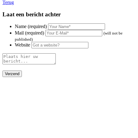
Terug
Laat een bericht achter
Name (required)
Mail (required)
(will not be
published)
Website