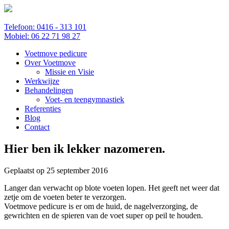
Telefoon: 0416 - 313 101
Mobiel: 06 22 71 98 27
Voetmove pedicure
Over Voetmove
Missie en Visie
Werkwijze
Behandelingen
Voet- en teengymnastiek
Referenties
Blog
Contact
Hier ben ik lekker nazomeren.
Geplaatst op
25 september 2016
Langer dan verwacht op blote voeten lopen. Het geeft net weer dat
zetje om de voeten beter te verzorgen.
Voetmove pedicure is er om de huid, de nagelverzorging, de
gewrichten en de spieren van de voet super op peil te houden.