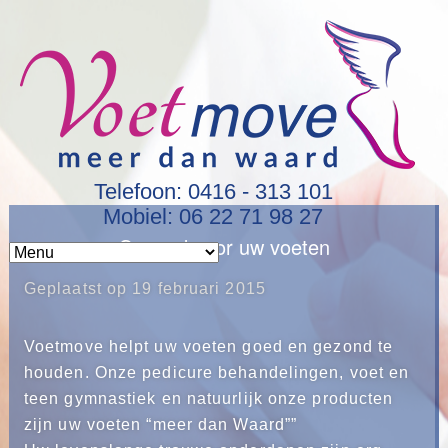
Telefoon: 0416 - 313 101
Mobiel: 06 22 71 98 27
Gezond voor uw voeten
Geplaatst op
19 februari 2015
Voetmove helpt uw voeten goed en gezond te
houden. Onze pedicure behandelingen, voet en
teen gymnastiek en natuurlijk onze producten
zijn uw voeten “meer dan Waard””